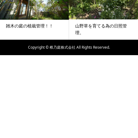
山野草を育てる為の日照管
雑木の庭の植栽管理！！
理。
Copyright © 椎乃庭株式会社 All Rights Reserved.