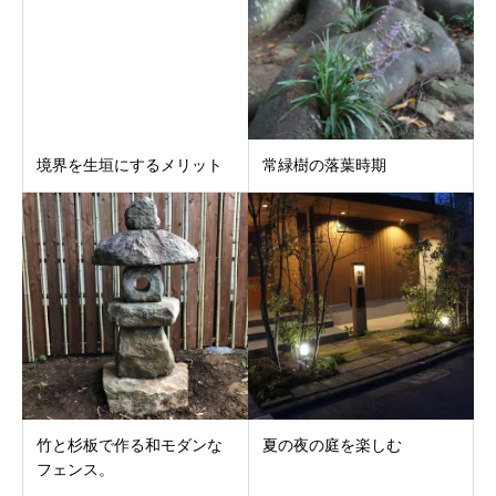
境界を生垣にするメリット
常緑樹の落葉時期
竹と杉板で作る和モダンな
夏の夜の庭を楽しむ
フェンス。