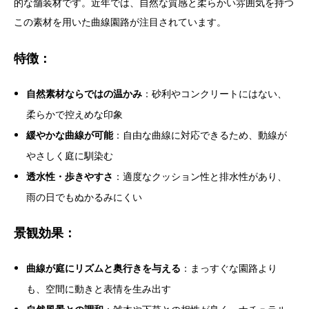
的な舗装材です。近年では、自然な質感と柔らかい雰囲気を持つ
この素材を用いた曲線園路が注目されています。
特徴：
自然素材ならではの温かみ
：砂利やコンクリートにはない、
柔らかで控えめな印象
緩やかな曲線が可能
：自由な曲線に対応できるため、動線が
やさしく庭に馴染む
透水性・歩きやすさ
：適度なクッション性と排水性があり、
雨の日でもぬかるみにくい
景観効果：
曲線が庭にリズムと奥行きを与える
：まっすぐな園路より
も、空間に動きと表情を生み出す