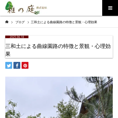
ブログ
三和土による曲線園路の特徴と景観・心理効果
2025.06.18
三和土による曲線園路の特徴と景観・心理効
果