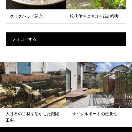
クックパッド紹介。
現代住宅における緑の役割
フォローする
大谷石の古材を活かした階段
サイクルポートの重要性
工事。