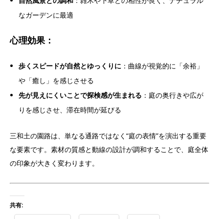
自然風景との調和
：雑木や下草との相性が良く、ナチュラル
なガーデンに最適
心理効果：
歩くスピードが自然とゆっくりに
：曲線が視覚的に「余裕」
や「癒し」を感じさせる
先が見えにくいことで探検感が生まれる
：庭の奥行きや広が
りを感じさせ、滞在時間が延びる
三和土の園路は、単なる通路ではなく“庭の表情”を演出する重要
な要素です。素材の質感と動線の設計が調和することで、庭全体
の印象が大きく変わります。
共有: