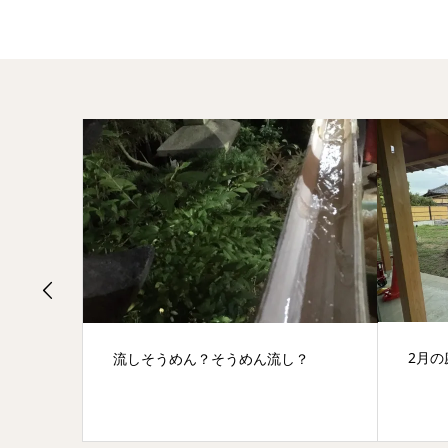
、よく
2月
流しそうめん？そうめん流し？