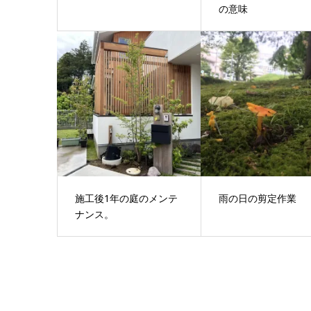
の意味
施工後1年の庭のメンテ
雨の日の剪定作業
ナンス。