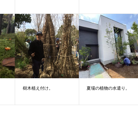
樹木植え付け。
夏場の植物の水遣り。