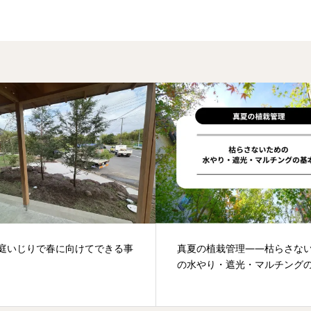
の庭いじりで春に向けてできる事
真夏の植栽管理——枯らさな
の水やり・遮光・マルチング