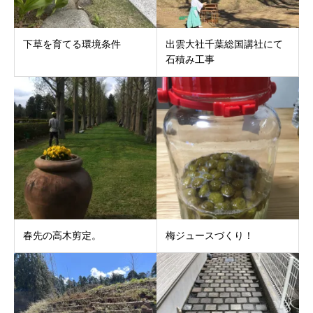
下草を育てる環境条件
出雲大社千葉総国講社にて
石積み工事
春先の高木剪定。
梅ジュースづくり！