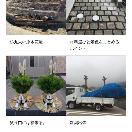
杉丸太の原木花壇
材料選びと景色をまとめる
ポイント
笑う門には福来る。
新潟出張