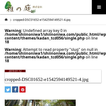
cropped-DSC01652-e1542594149521-4.jpg
Warning
: Undefined array key 0 in
/home/shiinoniwa1/shiinoniwa.com/public_html/wp
content/themes/kadan_tcd056/single.php
on line
18
Warning
: Attempt to read property "slug" on null in
/home/shiinoniwa1/shiinoniwa.com/public_html/wp
content/themes/kadan_tcd056/single.php
on line
18
2019.01.12
cropped-DSC01652-e1542594149521-4.jpg