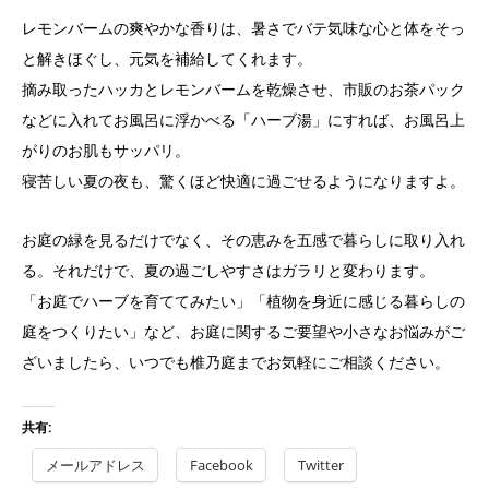
レモンバームの爽やかな香りは、暑さでバテ気味な心と体をそっ
と解きほぐし、元気を補給してくれます。
摘み取ったハッカとレモンバームを乾燥させ、市販のお茶パック
などに入れてお風呂に浮かべる「ハーブ湯」にすれば、お風呂上
がりのお肌もサッパリ。
寝苦しい夏の夜も、驚くほど快適に過ごせるようになりますよ。
お庭の緑を見るだけでなく、その恵みを五感で暮らしに取り入れ
る。それだけで、夏の過ごしやすさはガラリと変わります。
「お庭でハーブを育ててみたい」「植物を身近に感じる暮らしの
庭をつくりたい」など、お庭に関するご要望や小さなお悩みがご
ざいましたら、いつでも椎乃庭までお気軽にご相談ください。
共有:
メールアドレス
Facebook
Twitter