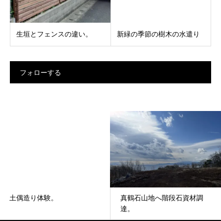
生垣とフェンスの違い。
新緑の季節の樹木の水遣り
フォローする
真鶴石山地へ階段石資材調
土偶造り体験。
達。