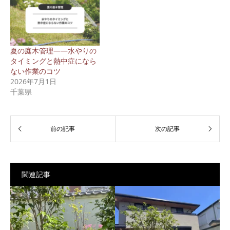
夏の庭木管理——水やりの
タイミングと熱中症になら
ない作業のコツ
2026年7月1日
千葉県
関連記事