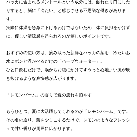
ハッカに含まれるメントールという成分には、触れたり口にした
りすると、脳に「冷たい」と感じさせる不思議な働きがありま
す。
実際に体温を急激に下げるわけではないため、体に負担をかけず
に、優しい清涼感を得られるのが嬉しいポイントです。
おすすめの使い方は、摘み取った新鮮なハッカの葉を、冷たいお
水にポンと浮かべるだけの「ハーブウォーター」。
ひと口飲むだけで、喉からお腹にかけてすうっと心地よい風が吹
き抜けるような爽快感が広がります。
「レモンバーム」の香りで夏の疲れを癒やす
もうひとつ、夏に大活躍してくれるのが「レモンバーム」です。
その名の通り、葉を少しこするだけで、レモンのようなフレッシ
ュで甘い香りが周囲に広がります。