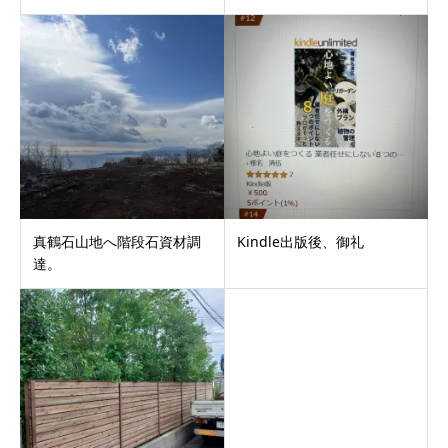
真鶴石山地へ階段石資材調
Kindle出版後、御礼
達。