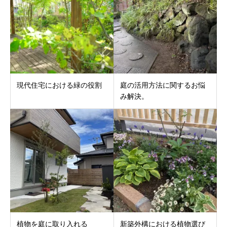
現代住宅における緑の役割
庭の活用方法に関するお悩
み解決。
植物を庭に取り入れる
新築外構における植物選び