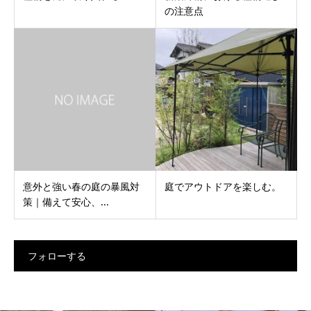
の注意点
意外と強い春の庭の暴風対
庭でアウトドアを楽しむ。
策｜備えて安心、...
フォローする