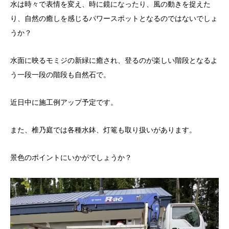
水は時々で表情を変え、時に鏡になったり、風の動きを捉えた
り、自然の癒しを感じるパワースポットとなるのではないでしょ
うか？
水面に映るモミジの新緑に癒され、登るのが楽しい階段となるよ
う一段一段の階段も自然石で。
近日中に施工例アップ予定です。
また、椎乃庭では各種水鉢、灯篭も取り扱いがあります。
景色のポイントにいかがでしょうか？