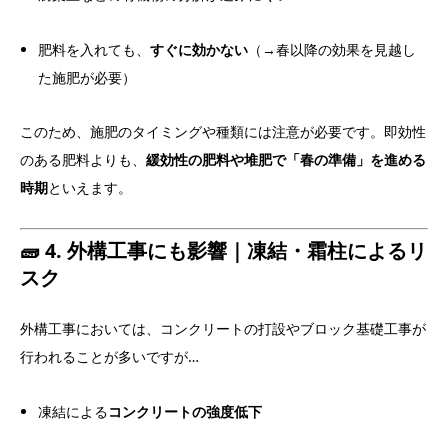
肥料を入れても、
すぐに効かない
（→春以降の効果を見越し
た施肥が必要）
このため、施肥のタイミングや種類には注意が必要です。即効性
のある肥料よりも、
緩効性の肥料や堆肥で「春の準備」を進める
時期
といえます。
🧱 4. 外構工事にも影響｜凍結・霜柱によるリ
スク
外構工事においては、コンクリートの打設やブロック基礎工事が
行われることが多いですが…
凍結による
コンクリートの強度低下