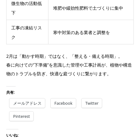
微生物の活動低
堆肥や緩効性肥料で土づくりに集中
下
工事の凍結リス
寒中対策のある業者と調整を
ク
2月は「動かす時期」ではなく、「整える・備える時期」。
春に向けての“下準備”を意識した管理や工事計画が、植物や構造
物のトラブルを防ぎ、快適な庭づくりに繋がります。
共有:
メールアドレス
Facebook
Twitter
Pinterest
いいね: