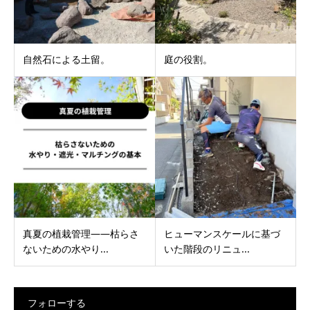
自然石による土留。
庭の役割。
真夏の植栽管理——枯らさ
ヒューマンスケールに基づ
ないための水やり...
いた階段のリニュ...
フォローする