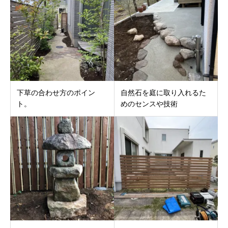
下草の合わせ方のポイン
自然石を庭に取り入れるた
ト。
めのセンスや技術