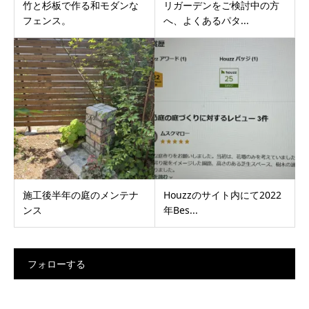
竹と杉板で作る和モダンな
リガーデンをご検討中の方
フェンス。
へ、よくあるパタ...
施工後半年の庭のメンテナ
Houzzのサイト内にて2022
ンス
年Bes...
フォローする