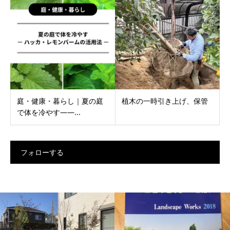
庭・健康・暮らし｜夏の庭
植木の一時引き上げ、保管
で体を冷やす——...
フォローする