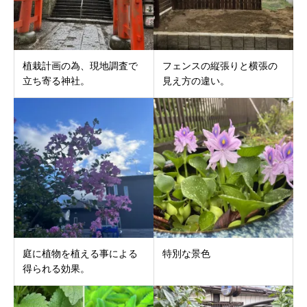
植栽計画の為、現地調査で
フェンスの縦張りと横張の
立ち寄る神社。
見え方の違い。
庭に植物を植える事による
特別な景色
得られる効果。