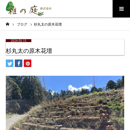
ブログ
杉丸太の原木花壇
2024.05.15
杉丸太の原木花壇