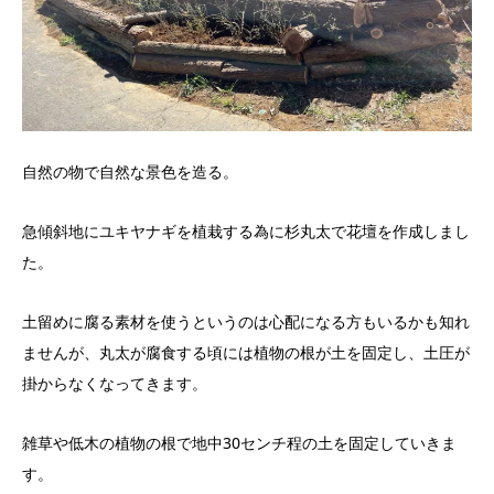
自然の物で自然な景色を造る。
急傾斜地にユキヤナギを植栽する為に杉丸太で花壇を作成しまし
た。
土留めに腐る素材を使うというのは心配になる方もいるかも知れ
ませんが、丸太が腐食する頃には植物の根が土を固定し、土圧が
掛からなくなってきます。
雑草や低木の植物の根で地中30センチ程の土を固定していきま
す。