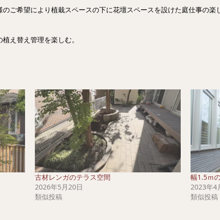
様のご希望により植栽スペースの下に花壇スペースを設けた庭仕事の楽
の植え替え管理を楽しむ。
古材レンガのテラス空間
幅1.5
2026年5月20日
2023年4
類似投稿
類似投稿