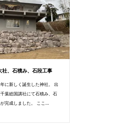
大社、石積み、石段工事
年に新しく誕生した神社。 出
社千葉総国講社にて石積み、石
が完成しました。 ここ...