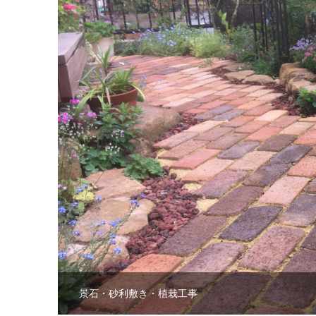
景石・砂利敷き・植栽工事