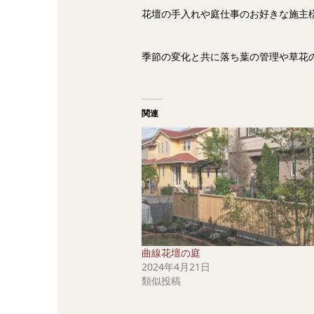
花壇の手入れや庭仕事のお好きな施主
季節の変化と共に落ち葉の管理や草花
関連
曲線花壇の庭
2024年4月21日
類似投稿