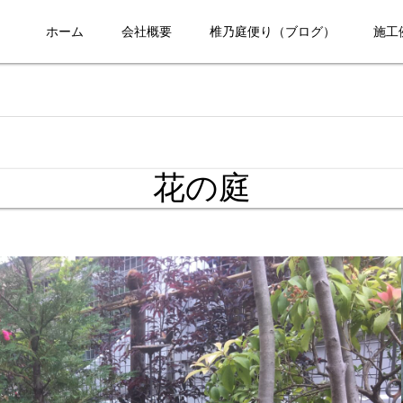
ホーム
会社概要
椎乃庭便り（ブログ）
施工
花の庭