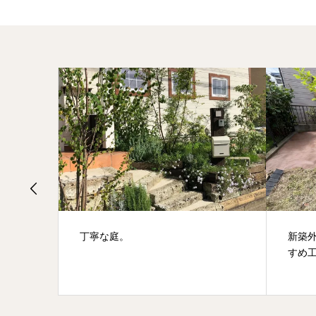
丁寧な庭。
新築
すめ