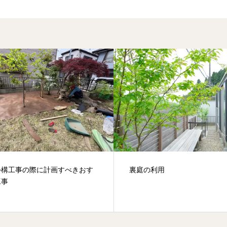
外構工事の際に計画すべきおす
裏庭の利用
工事