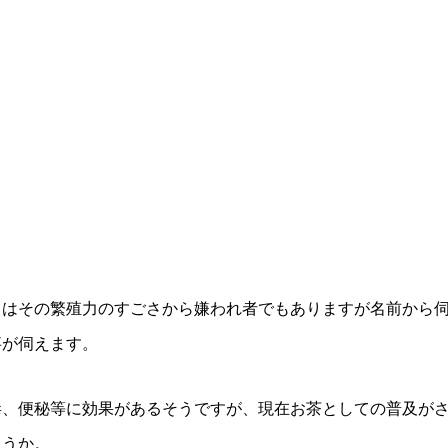
ミはその繁殖力のすごさから嫌われ者でもありますが名前から
事が伺えます。
毒、便秘等に効果があるそうですが、現在お茶としての普及が
ょうか。