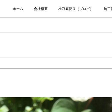
ホーム
会社概要
椎乃庭便り（ブログ）
施工