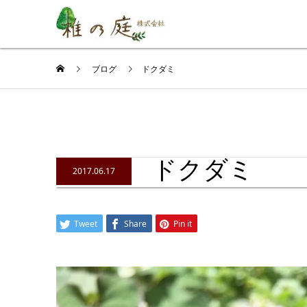
ブログ
ドクダミ
ドクダミ
2017.06.17
Tweet
Share
Pin it