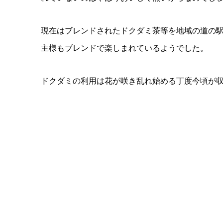
現在はブレンドされたドクダミ茶等を地域の道の
主様もブレンドで楽しまれているようでした。
ドクダミの利用は花が咲き乱れ始める丁度今頃が