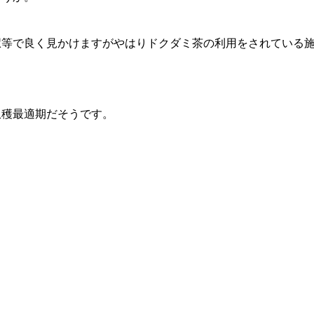
駅等で良く見かけますがやはりドクダミ茶の利用をされている
収穫最適期だそうです。