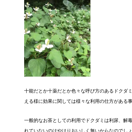
十能だとか十薬だとか色々な呼び方のあるドクダ
える様に効果に関しては様々な利用の仕方がある
一般的なお茶としての利用でドクダミは利尿、解
れていないのはやはりおいしく無いからなのでし