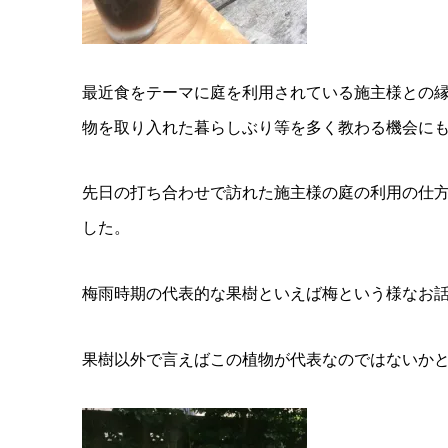
最近食をテーマに庭を利用されている施主様との
物を取り入れた暮らしぶり等を多く教わる機会に
先日の打ち合わせで訪れた施主様の庭の利用の仕
した。
梅雨時期の代表的な果樹といえば梅という様なお
果樹以外で言えばこの植物が代表なのではないか