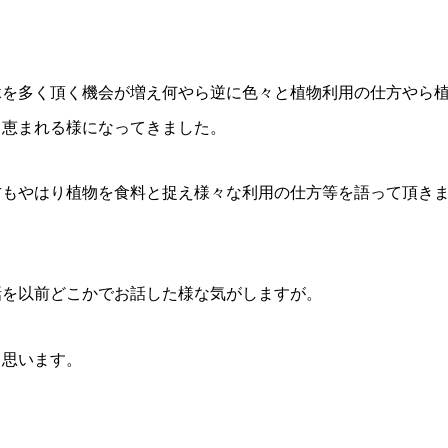
縁を多く頂く機会が増え何やら逆に色々と植物利用の仕方やら
も恵まれる様になってきました。
方もやはり植物を食料と捉え様々な利用の仕方等を語って頂き
話を以前どこかでお話した様な気がしますが。
と思います。